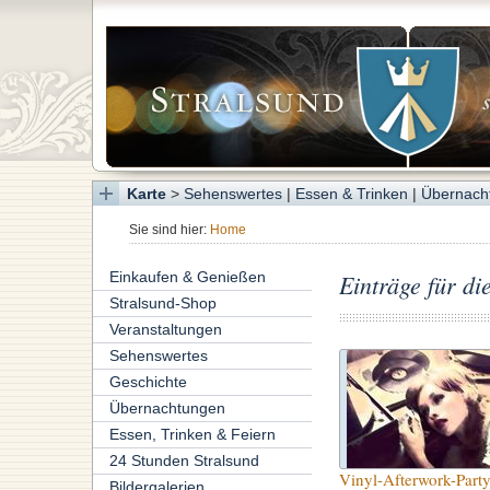
Karte
>
Sehenswertes
|
Essen & Trinken
|
Übernach
Sie sind hier:
Home
Einkaufen & Genießen
Einträge für di
Stralsund-Shop
Veranstaltungen
Sehenswertes
Geschichte
Übernachtungen
Essen, Trinken & Feiern
24 Stunden Stralsund
Vinyl-Afterwork-Part
Bildergalerien