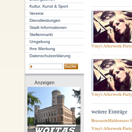
Kultur, Kunst & Sport
Vereine
Dienstleistungen
Stadt-Informationen
Stellenmarkt
Umgebung
Vinyl-Afterwork-Part
Ihre Werbung
Datenschutzerklärung
Anzeigen
Vinyl-Afterwork-Part
weitere Einträge
Brasserie
Hiddenseer 
Vinyl-Afterwork-Part