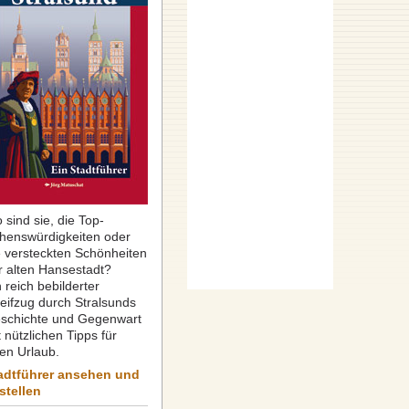
 sind sie, die Top-
henswürdigkeiten oder
e versteckten Schönheiten
r alten Hansestadt?
 reich bebilderter
reifzug durch Stralsunds
schichte und Gegenwart
 nützlichen Tipps für
ren Urlaub.
adtführer ansehen und
stellen