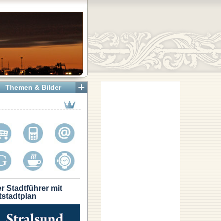
Themen & Bilder
r Stadtführer mit
tstadtplan