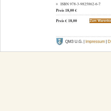
ISBN 978-3-9825862-6-7
Preis 18,00 €
Preis € 18,00
QM3 U.G. |
Impressum
|
D