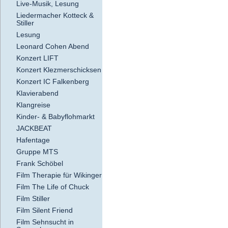
Live-Musik, Lesung
Liedermacher Kotteck &
Stiller
Lesung
Leonard Cohen Abend
Konzert LIFT
Konzert Klezmerschicksen
Konzert IC Falkenberg
Klavierabend
Klangreise
Kinder- & Babyflohmarkt
JACKBEAT
Hafentage
Gruppe MTS
Frank Schöbel
Film Therapie für Wikinger
Film The Life of Chuck
Film Stiller
Film Silent Friend
Film Sehnsucht in