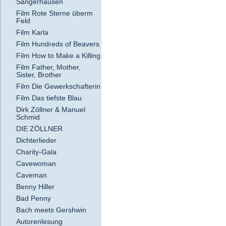
Sangerhausen
Film Rote Sterne überm
Feld
Film Karla
Film Hundreds of Beavers
Film How to Make a Killing
Film Father, Mother,
Sister, Brother
Film Die Gewerkschafterin
Film Das tiefste Blau
Dirk Zöllner & Manuel
Schmid
DIE ZÖLLNER
Dichterlieder
Charity-Gala
Cavewoman
Caveman
Benny Hiller
Bad Penny
Bach meets Gershwin
Autorenlesung