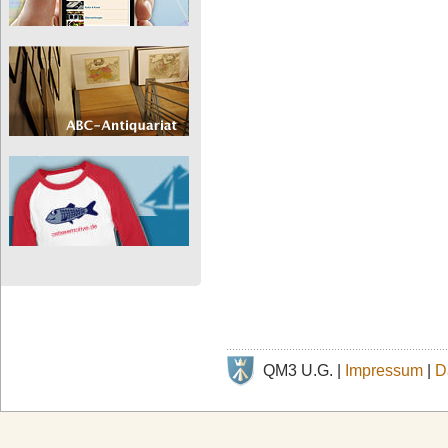
QM3 U.G. |
Impressum
|
D