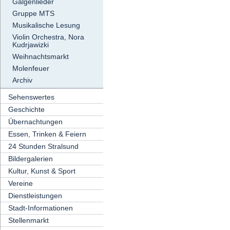
Galgenlieder
Gruppe MTS
Musikalische Lesung
Violin Orchestra, Nora
Kudrjawizki
Weihnachtsmarkt
Molenfeuer
Archiv
Sehenswertes
Geschichte
Übernachtungen
Essen, Trinken & Feiern
24 Stunden Stralsund
Bildergalerien
Kultur, Kunst & Sport
Vereine
Dienstleistungen
Stadt-Informationen
Stellenmarkt