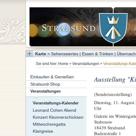
Karte
>
Sehenswertes
|
Essen & Trinken
|
Übernach
Sie sind hier:
Home
>
Veranstaltungen
>
Veranstaltungs-Kal
Einkaufen & Genießen
Ausstellung "K
Stralsund-Shop
Veranstaltungen
(Sonderausstellung)
Dienstag, 11. August 
Veranstaltungs-Kalender
Uhr
Leonard Cohen Abend
Galerie im Wintergar
Konzert Klezmerschicksen
Stabenow
Mittwochsregatta
18439 Stralsund
Klangreise
Badenstraße 1