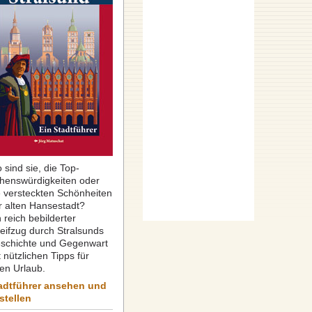
 sind sie, die Top-
henswürdigkeiten oder
e versteckten Schönheiten
r alten Hansestadt?
 reich bebilderter
reifzug durch Stralsunds
schichte und Gegenwart
 nützlichen Tipps für
ren Urlaub.
adtführer ansehen und
stellen