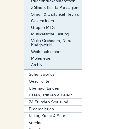
Rügenbrückenmarathon
Zöllners Blinde Passagiere
Simon & Carfunkel Revival
Galgenlieder
Gruppe MTS
Musikalische Lesung
Violin Orchestra, Nora
Kudrjawizki
Weihnachtsmarkt
Molenfeuer
Archiv
Sehenswertes
Geschichte
Übernachtungen
Essen, Trinken & Feiern
24 Stunden Stralsund
Bildergalerien
Kultur, Kunst & Sport
Vereine