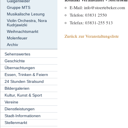
Galgenlieder
E-Mail: info@stoertebeker.com
Gruppe MTS
Musikalische Lesung
Telefon: 03831 2550
Violin Orchestra, Nora
Telefax: 03831-255 513
Kudrjawizki
Weihnachtsmarkt
Zurück zur Veranstaltungsliste
Molenfeuer
Archiv
Sehenswertes
Geschichte
Übernachtungen
Essen, Trinken & Feiern
24 Stunden Stralsund
Bildergalerien
Kultur, Kunst & Sport
Vereine
Dienstleistungen
Stadt-Informationen
Stellenmarkt