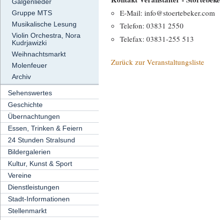
Galgenlieder
E-Mail: info@stoertebeker.com
Gruppe MTS
Musikalische Lesung
Telefon: 03831 2550
Violin Orchestra, Nora
Telefax: 03831-255 513
Kudrjawizki
Weihnachtsmarkt
Zurück zur Veranstaltungsliste
Molenfeuer
Archiv
Sehenswertes
Geschichte
Übernachtungen
Essen, Trinken & Feiern
24 Stunden Stralsund
Bildergalerien
Kultur, Kunst & Sport
Vereine
Dienstleistungen
Stadt-Informationen
Stellenmarkt