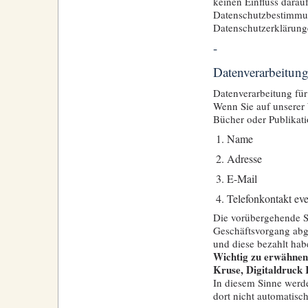
keinen Einfluss darauf
Datenschutzbestimmung
Datenschutzerklärung
-
Datenverarbeitun
Datenverarbeitung fü
Wenn Sie auf unserer W
Bücher oder Publikat
Name
Adresse
E-Mail
Telefonkontakt eve
Die vorübergehende Sp
Geschäftsvorgang abge
und diese bezahlt habe
Wichtig zu erwähnen 
Kruse, Digitaldruck
In diesem Sinne werde
dort nicht automatisch