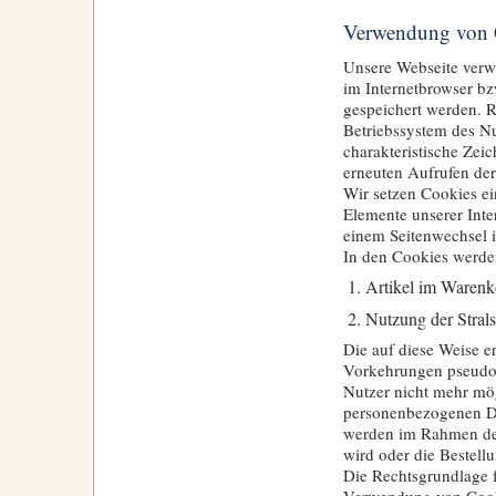
Verwendung von 
Unsere Webseite verwe
im Internetbrowser b
gespeichert werden. R
Betriebssystem des Nu
charakteristische Zeic
erneuten Aufrufen de
Wir setzen Cookies ei
Elemente unserer Inte
einem Seitenwechsel i
In den Cookies werden
Artikel im Waren
Nutzung der Stral
Die auf diese Weise 
Vorkehrungen pseudon
Nutzer nicht mehr mö
personenbezogenen Da
werden im Rahmen der
wird oder die Bestellu
Die Rechtsgrundlage 