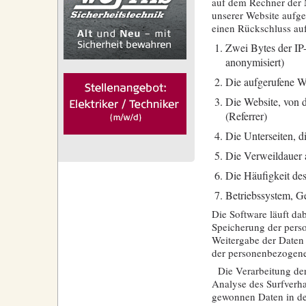
auf dem Rechner der 
unserer Website aufge
einen Rückschluss auf
Zwei Bytes der IP
anonymisiert)
Die aufgerufene W
Die Website, von d
(Referrer)
Die Unterseiten, 
Die Verweildauer 
Die Häufigkeit de
Betriebssystem, G
Die Software läuft dab
Speicherung der perso
Weitergabe der Daten 
der personenbezogenen
Die Verarbeitung der
Analyse des Surfverha
gewonnen Daten in de