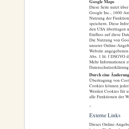
Google Maps
Diese Seite nutzt übe
Google Inc., 1600 A
Nutzung der Funktion
speichern. Diese Info
den USA übertragen un
Einfluss auf diese D
Die Nutzung von Googl
unserer Online-Angebo
Website angegebenen Or
Abs. 1 lit. f DSGVO 
Mehr Informationen z
Datenschutzerklärung 
Durch eine Änderung 
Übertragung von Cook
Cookies können jederz
Werden Cookies für un
alle Funktionen der W
-
Externe Links
Dieses Online-Angebot