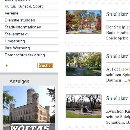
Kultur, Kunst & Sport
Spielplatz 
Vereine
Dienstleistungen
Der Spielplat
Stadt-Informationen
Badenstraße 
Stellenmarkt
Spielobjekte
Umgebung
Ihre Werbung
Spielplatz
Datenschutzerklärung
Auf der
Hosp
schönen Spie
Bäumen.
...
Anzeigen
Spielplatz
Zwischen Kni
schöne Spiel
Schaufeln, 