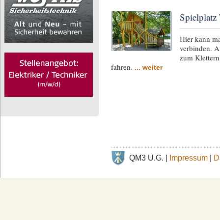
Spielplatz
Hier kann m
verbinden. A
zum Klettern
fahren.
... weiter
QM3 U.G. |
Impressum
|
D