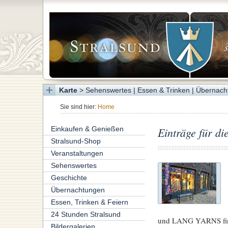
Karte
>
Sehenswertes
|
Essen & Trinken
|
Übernach
Sie sind hier:
Home
Einkaufen & Genießen
Einträge für di
Stralsund-Shop
Veranstaltungen
Sehenswertes
Geschichte
Übernachtungen
Essen, Trinken & Feiern
24 Stunden Stralsund
und LANG YARNS fi
Bildergalerien