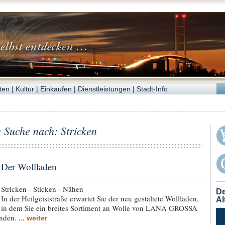
ten
|
Kultur
|
Einkaufen
|
Dienstleistungen
|
Stadt-Info
e Suche nach: Stricken
Der Wollladen
Stricken - Sticken - Nähen
De
In der Heilgeiststraße erwartet Sie der neu gestaltete Wollladen,
Al
in dem Sie ein breites Sortiment an Wolle von LANA GROSSA
nden.
... weiter