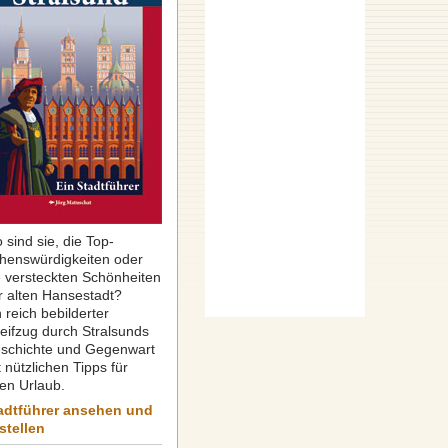
 sind sie, die Top-
henswürdigkeiten oder
e versteckten Schönheiten
r alten Hansestadt?
 reich bebilderter
reifzug durch Stralsunds
schichte und Gegenwart
 nützlichen Tipps für
ren Urlaub.
adtführer ansehen und
stellen