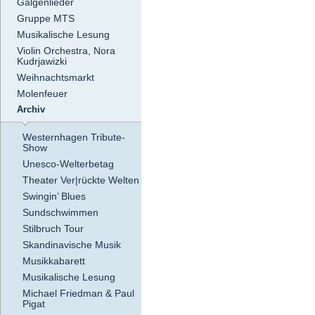
Galgenlieder
Gruppe MTS
Musikalische Lesung
Violin Orchestra, Nora
Kudrjawizki
Weihnachtsmarkt
Molenfeuer
Archiv
Westernhagen Tribute-
Show
Unesco-Welterbetag
Theater Ver|rückte Welten
Swingin’ Blues
Sundschwimmen
Stilbruch Tour
Skandinavische Musik
Musikkabarett
Musikalische Lesung
Michael Friedman & Paul
Pigat