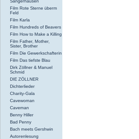
Sangerhausen
Film Rote Sterne überm
Feld
Film Karla
Film Hundreds of Beavers
Film How to Make a Killing
Film Father, Mother,
Sister, Brother
Film Die Gewerkschafterin
Film Das tiefste Blau
Dirk Zöllner & Manuel
Schmid
DIE ZÖLLNER
Dichterlieder
Charity-Gala
Cavewoman
Caveman
Benny Hiller
Bad Penny
Bach meets Gershwin
Autorenlesung