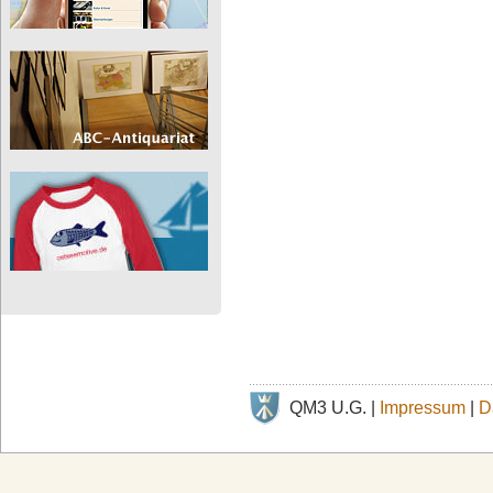
QM3 U.G. |
Impressum
|
D