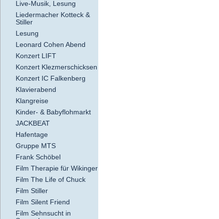
Live-Musik, Lesung
Liedermacher Kotteck &
Stiller
Lesung
Leonard Cohen Abend
Konzert LIFT
Konzert Klezmerschicksen
Konzert IC Falkenberg
Klavierabend
Klangreise
Kinder- & Babyflohmarkt
JACKBEAT
Hafentage
Gruppe MTS
Frank Schöbel
Film Therapie für Wikinger
Film The Life of Chuck
Film Stiller
Film Silent Friend
Film Sehnsucht in