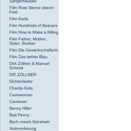
Sangerhausen
Film Rote Sterne überm
Feld
Film Karla
Film Hundreds of Beavers
Film How to Make a Killing
Film Father, Mother,
Sister, Brother
Film Die Gewerkschafterin
Film Das tiefste Blau
Dirk Zöllner & Manuel
Schmid
DIE ZÖLLNER
Dichterlieder
Charity-Gala
Cavewoman
Caveman
Benny Hiller
Bad Penny
Bach meets Gershwin
Autorenlesung