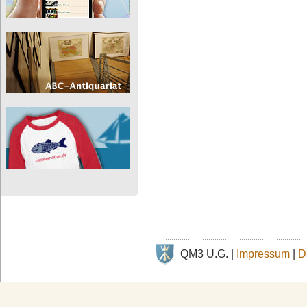
QM3 U.G. |
Impressum
|
D