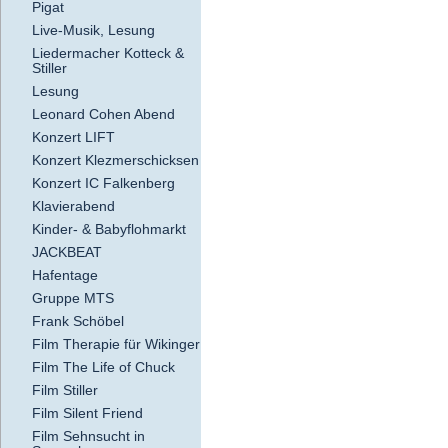
Pigat
Live-Musik, Lesung
Liedermacher Kotteck &
Stiller
Lesung
Leonard Cohen Abend
Konzert LIFT
Konzert Klezmerschicksen
Konzert IC Falkenberg
Klavierabend
Kinder- & Babyflohmarkt
JACKBEAT
Hafentage
Gruppe MTS
Frank Schöbel
Film Therapie für Wikinger
Film The Life of Chuck
Film Stiller
Film Silent Friend
Film Sehnsucht in