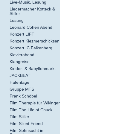
Live-Musik, Lesung
Liedermacher Kotteck &
Stiller
Lesung
Leonard Cohen Abend
Konzert LIFT
Konzert Klezmerschicksen
Konzert IC Falkenberg
Klavierabend
Klangreise
Kinder- & Babyflohmarkt
JACKBEAT
Hafentage
Gruppe MTS
Frank Schöbel
Film Therapie für Wikinger
Film The Life of Chuck
Film Stiller
Film Silent Friend
Film Sehnsucht in