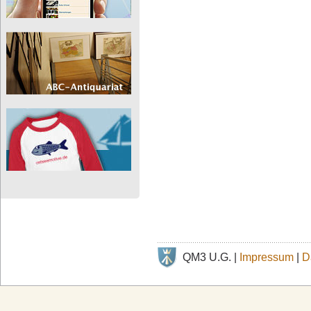
QM3 U.G. |
Impressum
|
D