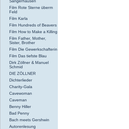
Sangerhausen
Film Rote Sterne überm
Feld
Film Karla
Film Hundreds of Beavers
Film How to Make a Killing
Film Father, Mother,
Sister, Brother
Film Die Gewerkschafterin
Film Das tiefste Blau
Dirk Zöllner & Manuel
Schmid
DIE ZÖLLNER
Dichterlieder
Charity-Gala
Cavewoman
Caveman
Benny Hiller
Bad Penny
Bach meets Gershwin
Autorenlesung