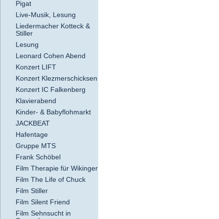
Pigat
Live-Musik, Lesung
Liedermacher Kotteck &
Stiller
Lesung
Leonard Cohen Abend
Konzert LIFT
Konzert Klezmerschicksen
Konzert IC Falkenberg
Klavierabend
Kinder- & Babyflohmarkt
JACKBEAT
Hafentage
Gruppe MTS
Frank Schöbel
Film Therapie für Wikinger
Film The Life of Chuck
Film Stiller
Film Silent Friend
Film Sehnsucht in