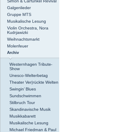
Simon & Carfunkel Revival
Galgenlieder
Gruppe MTS
Musikalische Lesung
Violin Orchestra, Nora
Kudrjawizki
Weihnachtsmarkt
Molenfeuer
Archiv
Westernhagen Tribute-
Show
Unesco-Welterbetag
Theater Ver|rückte Welten
Swingin’ Blues
Sundschwimmen
Stilbruch Tour
Skandinavische Musik
Musikkabarett
Musikalische Lesung
Michael Friedman & Paul