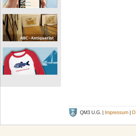
QM3 U.G. |
Impressum
|
D