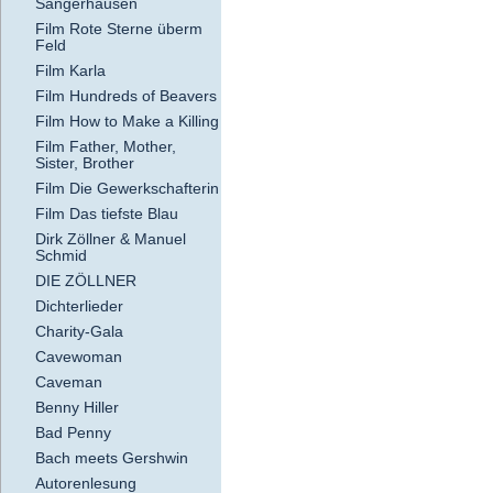
Sangerhausen
Film Rote Sterne überm
Feld
Film Karla
Film Hundreds of Beavers
Film How to Make a Killing
Film Father, Mother,
Sister, Brother
Film Die Gewerkschafterin
Film Das tiefste Blau
Dirk Zöllner & Manuel
Schmid
DIE ZÖLLNER
Dichterlieder
Charity-Gala
Cavewoman
Caveman
Benny Hiller
Bad Penny
Bach meets Gershwin
Autorenlesung