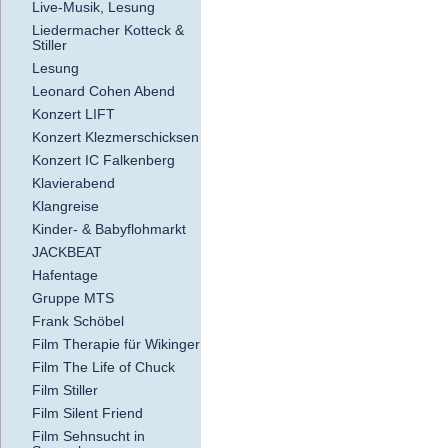
Live-Musik, Lesung
Liedermacher Kotteck &
Stiller
Lesung
Leonard Cohen Abend
Konzert LIFT
Konzert Klezmerschicksen
Konzert IC Falkenberg
Klavierabend
Klangreise
Kinder- & Babyflohmarkt
JACKBEAT
Hafentage
Gruppe MTS
Frank Schöbel
Film Therapie für Wikinger
Film The Life of Chuck
Film Stiller
Film Silent Friend
Film Sehnsucht in