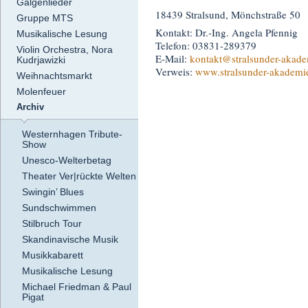
Galgenlieder
18439 Stralsund, Mönchstraße 50
Gruppe MTS
Kontakt: Dr.-Ing. Angela Pfennig
Musikalische Lesung
Telefon: 03831-289379
Violin Orchestra, Nora
E-Mail:
kontakt
@stralsunder-akade
Kudrjawizki
Verweis:
www.stralsunder-akademi
Weihnachtsmarkt
Molenfeuer
Archiv
Westernhagen Tribute-
Show
Unesco-Welterbetag
Theater Ver|rückte Welten
Swingin’ Blues
Sundschwimmen
Stilbruch Tour
Skandinavische Musik
Musikkabarett
Musikalische Lesung
Michael Friedman & Paul
Pigat