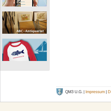
QM3 U.G. |
Impressum
|
D