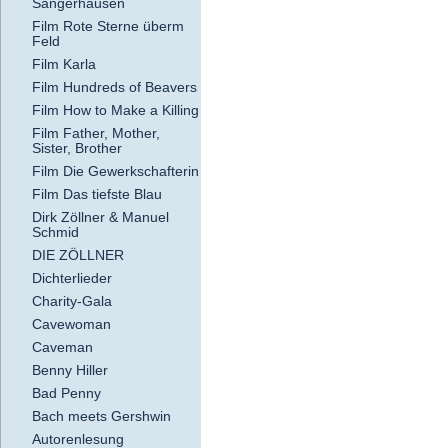
Sangerhausen
Film Rote Sterne überm
Feld
Film Karla
Film Hundreds of Beavers
Film How to Make a Killing
Film Father, Mother,
Sister, Brother
Film Die Gewerkschafterin
Film Das tiefste Blau
Dirk Zöllner & Manuel
Schmid
DIE ZÖLLNER
Dichterlieder
Charity-Gala
Cavewoman
Caveman
Benny Hiller
Bad Penny
Bach meets Gershwin
Autorenlesung