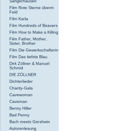
Sangerhausen
Film Rote Sterne überm
Feld
Film Karla
Film Hundreds of Beavers
Film How to Make a Killing
Film Father, Mother,
Sister, Brother
Film Die Gewerkschafterin
Film Das tiefste Blau
Dirk Zöllner & Manuel
Schmid
DIE ZÖLLNER
Dichterlieder
Charity-Gala
Cavewoman
Caveman
Benny Hiller
Bad Penny
Bach meets Gershwin
Autorenlesung