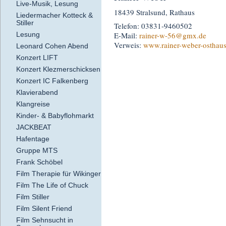
Live-Musik, Lesung
18439 Stralsund, Rathaus
Liedermacher Kotteck &
Stiller
Telefon: 03831-9460502
E-Mail:
rainer-w-56
@gmx.de
Lesung
Verweis:
www.rainer-weber-osthaus
Leonard Cohen Abend
Konzert LIFT
Konzert Klezmerschicksen
Konzert IC Falkenberg
Klavierabend
Klangreise
Kinder- & Babyflohmarkt
JACKBEAT
Hafentage
Gruppe MTS
Frank Schöbel
Film Therapie für Wikinger
Film The Life of Chuck
Film Stiller
Film Silent Friend
Film Sehnsucht in