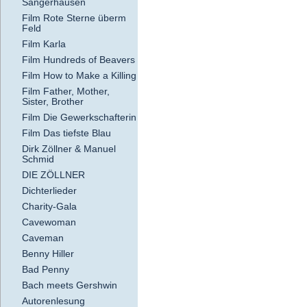
Sangerhausen
Film Rote Sterne überm
Feld
Film Karla
Film Hundreds of Beavers
Film How to Make a Killing
Film Father, Mother,
Sister, Brother
Film Die Gewerkschafterin
Film Das tiefste Blau
Dirk Zöllner & Manuel
Schmid
DIE ZÖLLNER
Dichterlieder
Charity-Gala
Cavewoman
Caveman
Benny Hiller
Bad Penny
Bach meets Gershwin
Autorenlesung