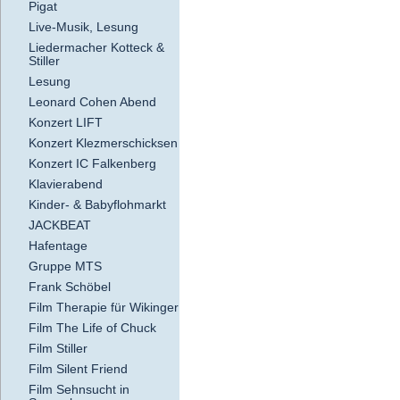
Pigat
Live-Musik, Lesung
Liedermacher Kotteck &
Stiller
Lesung
Leonard Cohen Abend
Konzert LIFT
Konzert Klezmerschicksen
Konzert IC Falkenberg
Klavierabend
Kinder- & Babyflohmarkt
JACKBEAT
Hafentage
Gruppe MTS
Frank Schöbel
Film Therapie für Wikinger
Film The Life of Chuck
Film Stiller
Film Silent Friend
Film Sehnsucht in