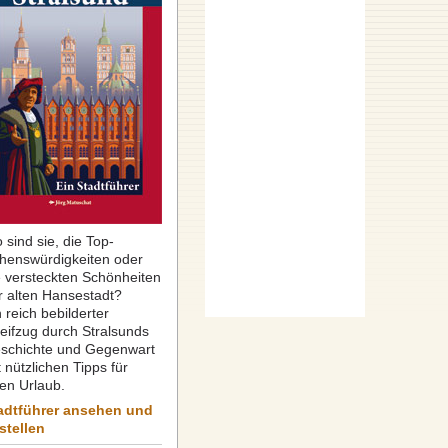
 sind sie, die Top-
henswürdigkeiten oder
e versteckten Schönheiten
r alten Hansestadt?
 reich bebilderter
reifzug durch Stralsunds
schichte und Gegenwart
 nützlichen Tipps für
ren Urlaub.
adtführer ansehen und
stellen