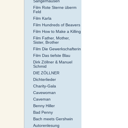
Sangerhausen
Film Rote Sterne überm
Feld
Film Karla
Film Hundreds of Beavers
Film How to Make a Killing
Film Father, Mother,
Sister, Brother
Film Die Gewerkschafterin
Film Das tiefste Blau
Dirk Zöllner & Manuel
Schmid
DIE ZÖLLNER
Dichterlieder
Charity-Gala
Cavewoman
Caveman
Benny Hiller
Bad Penny
Bach meets Gershwin
Autorenlesung