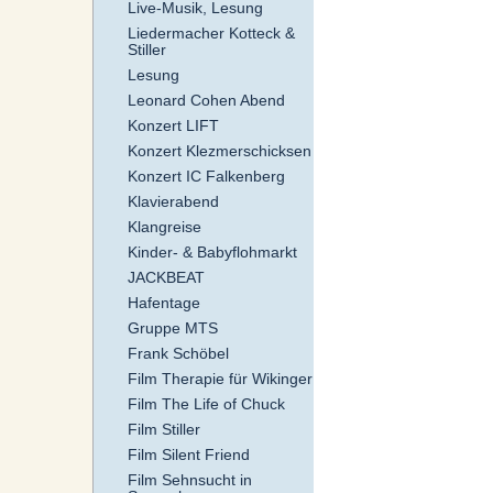
Live-Musik, Lesung
Liedermacher Kotteck &
Stiller
Lesung
Leonard Cohen Abend
Konzert LIFT
Konzert Klezmerschicksen
Konzert IC Falkenberg
Klavierabend
Klangreise
Kinder- & Babyflohmarkt
JACKBEAT
Hafentage
Gruppe MTS
Frank Schöbel
Film Therapie für Wikinger
Film The Life of Chuck
Film Stiller
Film Silent Friend
Film Sehnsucht in