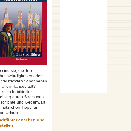
 sind sie, die Top-
henswürdigkeiten oder
e versteckten Schönheiten
r alten Hansestadt?
 reich bebilderter
reifzug durch Stralsunds
schichte und Gegenwart
 nützlichen Tipps für
ren Urlaub.
adtführer ansehen und
stellen