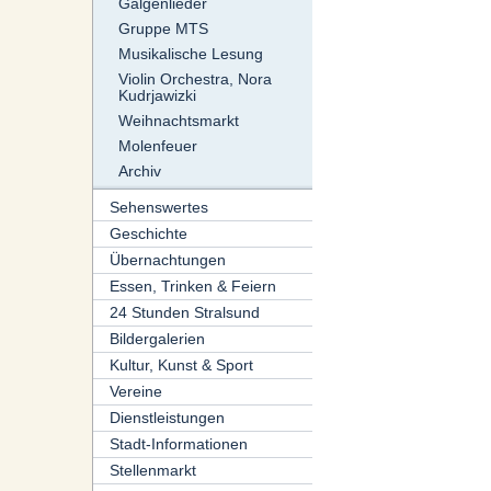
Galgenlieder
Gruppe MTS
Musikalische Lesung
Violin Orchestra, Nora
Kudrjawizki
Weihnachtsmarkt
Molenfeuer
Archiv
Sehenswertes
Geschichte
Übernachtungen
Essen, Trinken & Feiern
24 Stunden Stralsund
Bildergalerien
Kultur, Kunst & Sport
Vereine
Dienstleistungen
Stadt-Informationen
Stellenmarkt