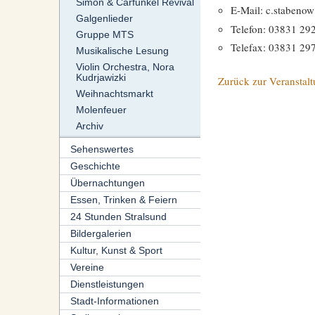
Simon & Carfunkel Revival
E-Mail: c.stabenow
Galgenlieder
Telefon: 03831 29
Gruppe MTS
Telefax: 03831 29
Musikalische Lesung
Violin Orchestra, Nora
Kudrjawizki
Zurück zur Veranstalt
Weihnachtsmarkt
Molenfeuer
Archiv
Sehenswertes
Geschichte
Übernachtungen
Essen, Trinken & Feiern
24 Stunden Stralsund
Bildergalerien
Kultur, Kunst & Sport
Vereine
Dienstleistungen
Stadt-Informationen