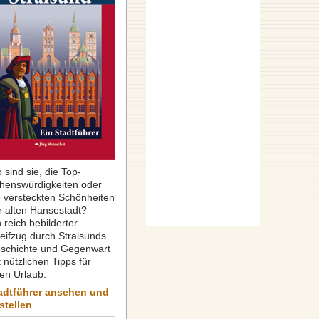
 sind sie, die Top-
henswürdigkeiten oder
e versteckten Schönheiten
r alten Hansestadt?
 reich bebilderter
reifzug durch Stralsunds
schichte und Gegenwart
 nützlichen Tipps für
ren Urlaub.
adtführer ansehen und
stellen