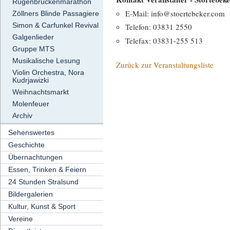
Rügenbrückenmarathon
E-Mail: info@stoertebeker.com
Zöllners Blinde Passagiere
Simon & Carfunkel Revival
Telefon: 03831 2550
Galgenlieder
Telefax: 03831-255 513
Gruppe MTS
Musikalische Lesung
Zurück zur Veranstaltungsliste
Violin Orchestra, Nora
Kudrjawizki
Weihnachtsmarkt
Molenfeuer
Archiv
Sehenswertes
Geschichte
Übernachtungen
Essen, Trinken & Feiern
24 Stunden Stralsund
Bildergalerien
Kultur, Kunst & Sport
Vereine