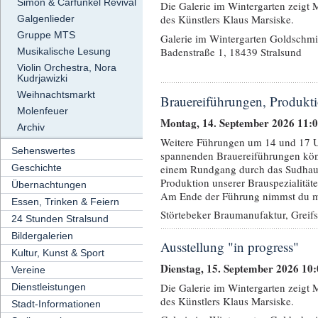
Simon & Carfunkel Revival
Die Galerie im Wintergarten zeigt
des Künstlers Klaus Marsiske.
Galgenlieder
Gruppe MTS
Galerie im Wintergarten Goldschmi
Badenstraße 1, 18439 Stralsund
Musikalische Lesung
Violin Orchestra, Nora
Kudrjawizki
Weihnachtsmarkt
Brauereiführungen, Produkti
Molenfeuer
Montag, 14. September 2026 11:
Archiv
Weitere Führungen um 14 und 17 U
Sehenswertes
spannenden Brauereiführungen kö
einem Rundgang durch das Sudhau
Geschichte
Produktion unserer Brauspezialität
Übernachtungen
Am Ende der Führung nimmst du mit
Essen, Trinken & Feiern
Störtebeker Braumanufaktur, Greif
24 Stunden Stralsund
Bildergalerien
Ausstellung "in progress"
Kultur, Kunst & Sport
Dienstag, 15. September 2026 10
Vereine
Die Galerie im Wintergarten zeigt
Dienstleistungen
des Künstlers Klaus Marsiske.
Stadt-Informationen