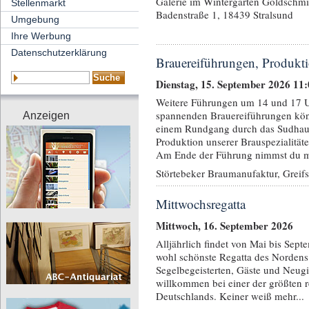
Galerie im Wintergarten Goldschmi
Stellenmarkt
Badenstraße 1, 18439 Stralsund
Umgebung
Ihre Werbung
Datenschutzerklärung
Brauereiführungen, Produkti
Dienstag, 15. September 2026 11
Weitere Führungen um 14 und 17 U
spannenden Brauereiführungen kö
Anzeigen
einem Rundgang durch das Sudhau
Produktion unserer Brauspezialität
Am Ende der Führung nimmst du mit
Störtebeker Braumanufaktur, Greif
Mittwochsregatta
Mittwoch, 16. September 2026
Alljährlich findet von Mai bis Sept
wohl schönste Regatta des Nordens s
Segelbegeisterten, Gäste und Neugi
willkommen bei einer der größten 
Deutschlands. Keiner weiß mehr...