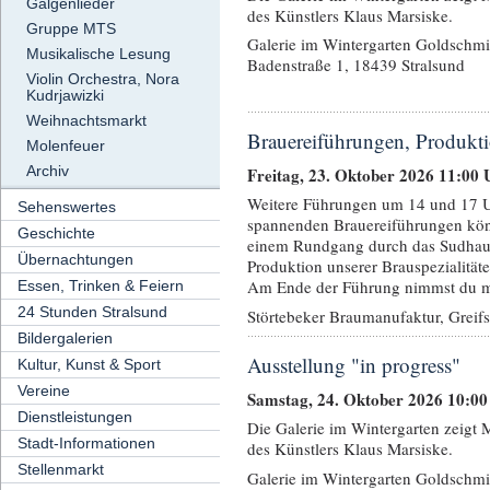
Galgenlieder
des Künstlers Klaus Marsiske.
Gruppe MTS
Galerie im Wintergarten Goldschmi
Musikalische Lesung
Badenstraße 1, 18439 Stralsund
Violin Orchestra, Nora
Kudrjawizki
Weihnachtsmarkt
Brauereiführungen, Produkti
Molenfeuer
Archiv
Freitag, 23. Oktober 2026 11:00 
Weitere Führungen um 14 und 17 U
Sehenswertes
spannenden Brauereiführungen kö
Geschichte
einem Rundgang durch das Sudhau
Übernachtungen
Produktion unserer Brauspezialität
Am Ende der Führung nimmst du mit
Essen, Trinken & Feiern
24 Stunden Stralsund
Störtebeker Braumanufaktur, Greif
Bildergalerien
Ausstellung "in progress"
Kultur, Kunst & Sport
Vereine
Samstag, 24. Oktober 2026 10:00
Dienstleistungen
Die Galerie im Wintergarten zeigt
Stadt-Informationen
des Künstlers Klaus Marsiske.
Stellenmarkt
Galerie im Wintergarten Goldschmi