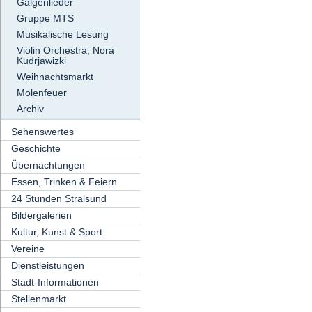
Galgenlieder
Gruppe MTS
Musikalische Lesung
Violin Orchestra, Nora
Kudrjawizki
Weihnachtsmarkt
Molenfeuer
Archiv
Sehenswertes
Geschichte
Übernachtungen
Essen, Trinken & Feiern
24 Stunden Stralsund
Bildergalerien
Kultur, Kunst & Sport
Vereine
Dienstleistungen
Stadt-Informationen
Stellenmarkt