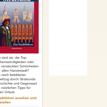
 sind sie, die Top-
henswürdigkeiten oder
e versteckten Schönheiten
r alten Hansestadt?
 reich bebilderter
reifzug durch Stralsunds
schichte und Gegenwart
 nützlichen Tipps für
ren Urlaub.
adtführer ansehen und
stellen