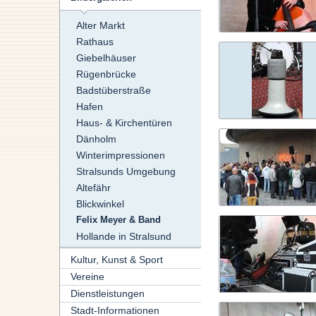
Alter Markt
Rathaus
Giebelhäuser
Rügenbrücke
Badstüberstraße
Hafen
Haus- & Kirchentüren
Dänholm
Winterimpressionen
Stralsunds Umgebung
Altefähr
Blickwinkel
Felix Meyer & Band
Hollande in Stralsund
Kultur, Kunst & Sport
Vereine
Dienstleistungen
Stadt-Informationen