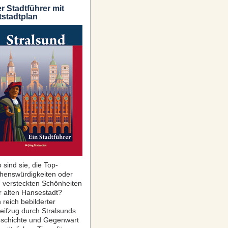
r Stadtführer mit
tstadtplan
 sind sie, die Top-
henswürdigkeiten oder
e versteckten Schönheiten
r alten Hansestadt?
 reich bebilderter
reifzug durch Stralsunds
schichte und Gegenwart