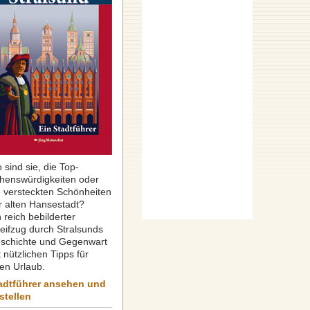
 sind sie, die Top-
henswürdigkeiten oder
e versteckten Schönheiten
r alten Hansestadt?
 reich bebilderter
reifzug durch Stralsunds
schichte und Gegenwart
 nützlichen Tipps für
ren Urlaub.
adtführer ansehen und
stellen