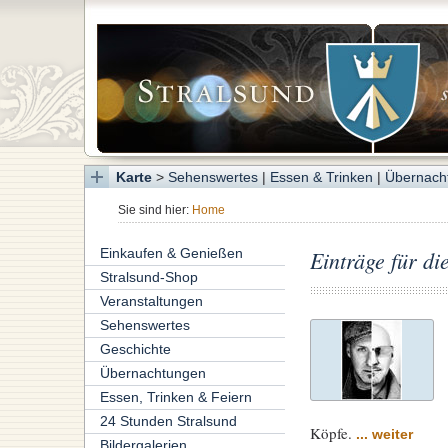
Karte
>
Sehenswertes
|
Essen & Trinken
|
Übernach
Sie sind hier:
Home
Einkaufen & Genießen
Einträge für 
Stralsund-Shop
Veranstaltungen
Sehenswertes
Geschichte
Übernachtungen
Essen, Trinken & Feiern
24 Stunden Stralsund
Köpfe.
... weiter
Bildergalerien