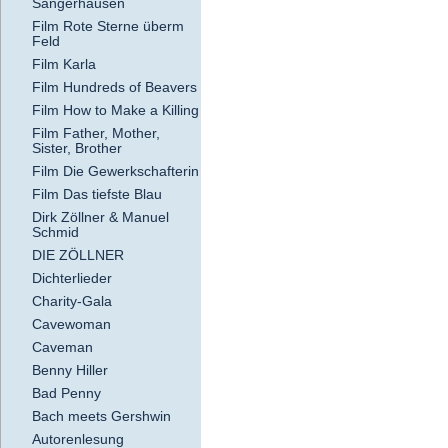
Sangerhausen
Film Rote Sterne überm
Feld
Film Karla
Film Hundreds of Beavers
Film How to Make a Killing
Film Father, Mother,
Sister, Brother
Film Die Gewerkschafterin
Film Das tiefste Blau
Dirk Zöllner & Manuel
Schmid
DIE ZÖLLNER
Dichterlieder
Charity-Gala
Cavewoman
Caveman
Benny Hiller
Bad Penny
Bach meets Gershwin
Autorenlesung