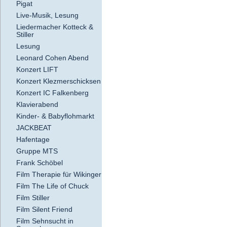
Pigat
Live-Musik, Lesung
Liedermacher Kotteck &
Stiller
Lesung
Leonard Cohen Abend
Konzert LIFT
Konzert Klezmerschicksen
Konzert IC Falkenberg
Klavierabend
Kinder- & Babyflohmarkt
JACKBEAT
Hafentage
Gruppe MTS
Frank Schöbel
Film Therapie für Wikinger
Film The Life of Chuck
Film Stiller
Film Silent Friend
Film Sehnsucht in