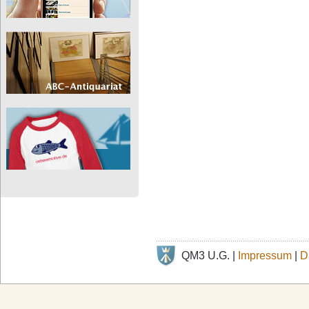
QM3 U.G. |
Impressum
|
D