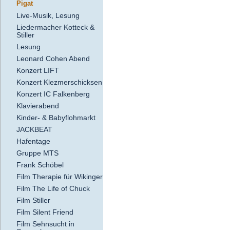
Pigat
Live-Musik, Lesung
Liedermacher Kotteck &
Stiller
Lesung
Leonard Cohen Abend
Konzert LIFT
Konzert Klezmerschicksen
Konzert IC Falkenberg
Klavierabend
Kinder- & Babyflohmarkt
JACKBEAT
Hafentage
Gruppe MTS
Frank Schöbel
Film Therapie für Wikinger
Film The Life of Chuck
Film Stiller
Film Silent Friend
Film Sehnsucht in