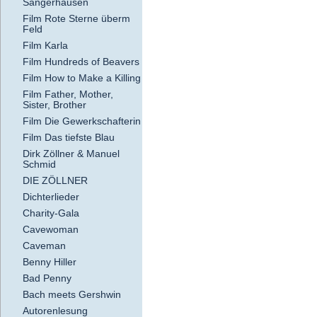
Sangerhausen
Film Rote Sterne überm
Feld
Film Karla
Film Hundreds of Beavers
Film How to Make a Killing
Film Father, Mother,
Sister, Brother
Film Die Gewerkschafterin
Film Das tiefste Blau
Dirk Zöllner & Manuel
Schmid
DIE ZÖLLNER
Dichterlieder
Charity-Gala
Cavewoman
Caveman
Benny Hiller
Bad Penny
Bach meets Gershwin
Autorenlesung