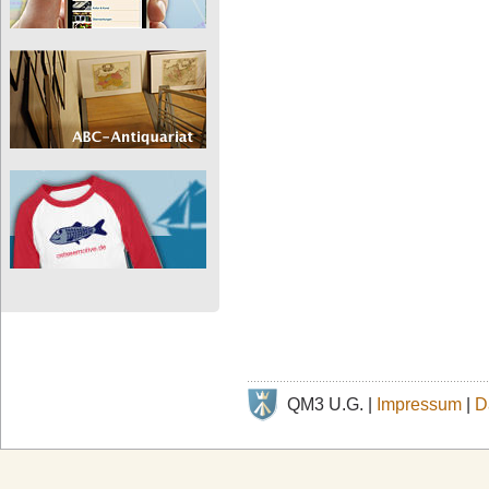
QM3 U.G. |
Impressum
|
D