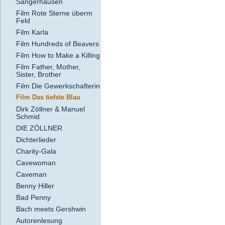
Sangerhausen
Film Rote Sterne überm
Feld
Film Karla
Film Hundreds of Beavers
Film How to Make a Killing
Film Father, Mother,
Sister, Brother
Film Die Gewerkschafterin
Film Das tiefste Blau
Dirk Zöllner & Manuel
Schmid
DIE ZÖLLNER
Dichterlieder
Charity-Gala
Cavewoman
Caveman
Benny Hiller
Bad Penny
Bach meets Gershwin
Autorenlesung