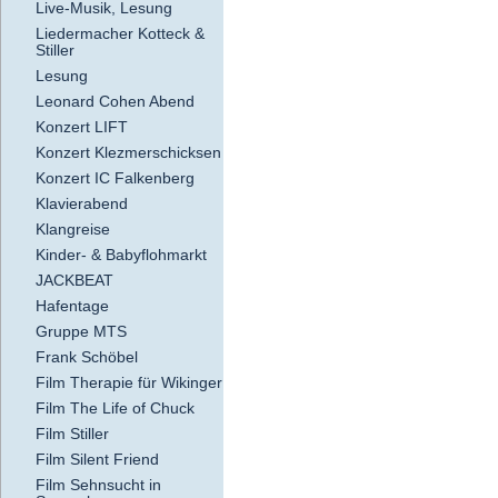
Live-Musik, Lesung
Liedermacher Kotteck &
Stiller
Lesung
Leonard Cohen Abend
Konzert LIFT
Konzert Klezmerschicksen
Konzert IC Falkenberg
Klavierabend
Klangreise
Kinder- & Babyflohmarkt
JACKBEAT
Hafentage
Gruppe MTS
Frank Schöbel
Film Therapie für Wikinger
Film The Life of Chuck
Film Stiller
Film Silent Friend
Film Sehnsucht in