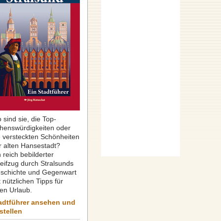
 sind sie, die Top-
henswürdigkeiten oder
e versteckten Schönheiten
r alten Hansestadt?
 reich bebilderter
reifzug durch Stralsunds
schichte und Gegenwart
 nützlichen Tipps für
ren Urlaub.
adtführer ansehen und
stellen