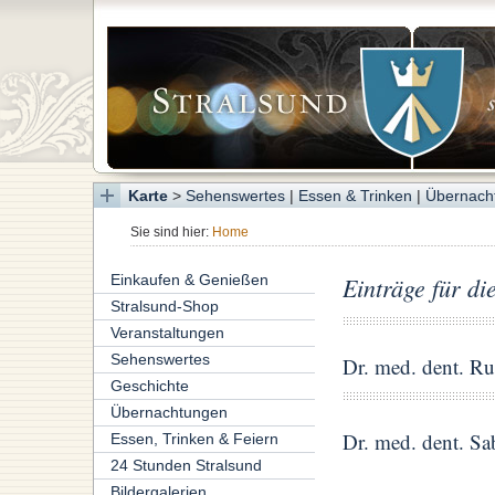
Karte
>
Sehenswertes
|
Essen & Trinken
|
Übernach
Sie sind hier:
Home
Einkaufen & Genießen
Einträge für di
Stralsund-Shop
Veranstaltungen
Sehenswertes
Dr. med. dent. Ru
Geschichte
Übernachtungen
Dr. med. dent. Sa
Essen, Trinken & Feiern
24 Stunden Stralsund
Bildergalerien