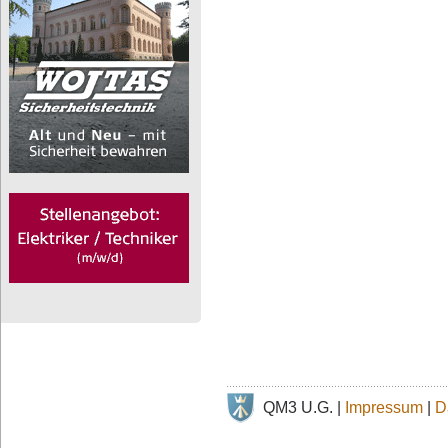
QM3 U.G. |
Impressum
|
D