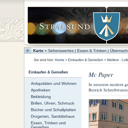
Karte
>
Sehenswertes
|
Essen & Trinken
|
Übernach
Sie sind hier:
Home
>
Einkaufen & Genießen
>
Weitere - Lot
Mc Paper
Einkaufen & Genießen
Antiquitäten und Wohnen
In unserem modern ge
Bereich Schreibwaren
Apotheken
Bekleidung
Brillen, Uhren, Schmuck
Bücher und Schallplatten
Drogerien, Sanitätshaus
Essen, Trinken und
Genießen