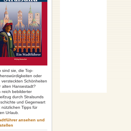
 sind sie, die Top-
henswürdigkeiten oder
e versteckten Schönheiten
r alten Hansestadt?
 reich bebilderter
reifzug durch Stralsunds
schichte und Gegenwart
 nützlichen Tipps für
ren Urlaub.
adtführer ansehen und
stellen