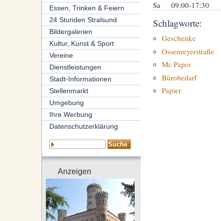
Sa
09:00-17:30
Essen, Trinken & Feiern
24 Stunden Stralsund
Schlagworte:
Bildergalerien
Geschenke
Kultur, Kunst & Sport
Ossenreyerstraße
Vereine
Mc Paper
Dienstleistungen
Bürobedarf
Stadt-Informationen
Papier
Stellenmarkt
Umgebung
Ihre Werbung
Datenschutzerklärung
Anzeigen