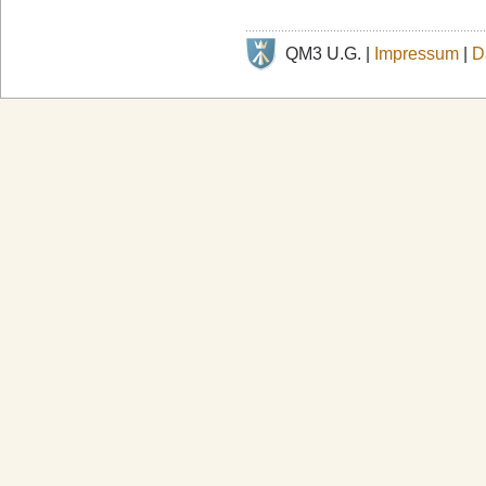
QM3 U.G. |
Impressum
|
D