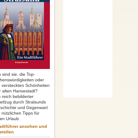
 sind sie, die Top-
henswürdigkeiten oder
e versteckten Schönheiten
r alten Hansestadt?
 reich bebilderter
reifzug durch Stralsunds
schichte und Gegenwart
 nützlichen Tipps für
ren Urlaub.
adtführer ansehen und
stellen