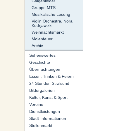
Galgenlieder
Gruppe MTS
Musikalische Lesung
Violin Orchestra, Nora
Kudrjawizki
Weihnachtsmarkt
Molenfeuer
Archiv
Sehenswertes
Geschichte
Übernachtungen
Essen, Trinken & Feiern
24 Stunden Stralsund
Bildergalerien
Kultur, Kunst & Sport
Vereine
Dienstleistungen
Stadt-Informationen
Stellenmarkt