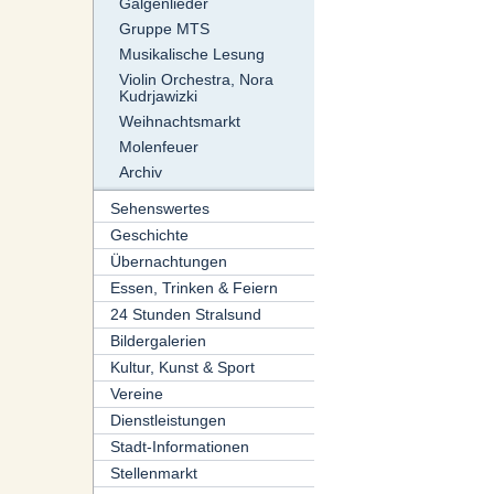
Galgenlieder
Gruppe MTS
Musikalische Lesung
Violin Orchestra, Nora
Kudrjawizki
Weihnachtsmarkt
Molenfeuer
Archiv
Sehenswertes
Geschichte
Übernachtungen
Essen, Trinken & Feiern
24 Stunden Stralsund
Bildergalerien
Kultur, Kunst & Sport
Vereine
Dienstleistungen
Stadt-Informationen
Stellenmarkt