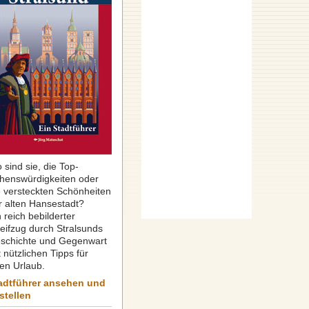
 sind sie, die Top-
henswürdigkeiten oder
e versteckten Schönheiten
r alten Hansestadt?
 reich bebilderter
reifzug durch Stralsunds
schichte und Gegenwart
 nützlichen Tipps für
ren Urlaub.
adtführer ansehen und
stellen