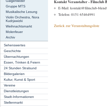
Galgenlieder
Kontakt Veranstalter - Filmcl
Gruppe MTS
E-Mail: kontakt@filmclub-blen
Musikalische Lesung
Telefon: 0151 65464991
Violin Orchestra, Nora
Kudrjawizki
Zurück zur Veranstaltungsliste
Weihnachtsmarkt
Molenfeuer
Archiv
Sehenswertes
Geschichte
Übernachtungen
Essen, Trinken & Feiern
24 Stunden Stralsund
Bildergalerien
Kultur, Kunst & Sport
Vereine
Dienstleistungen
Stadt-Informationen
Stellenmarkt