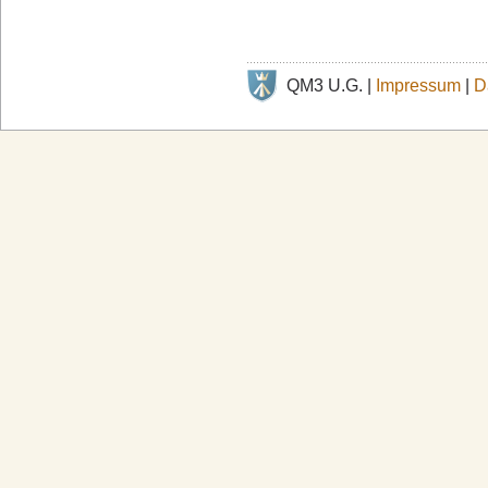
QM3 U.G. |
Impressum
|
D