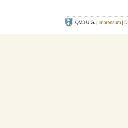
QM3 U.G. |
Impressum
|
D