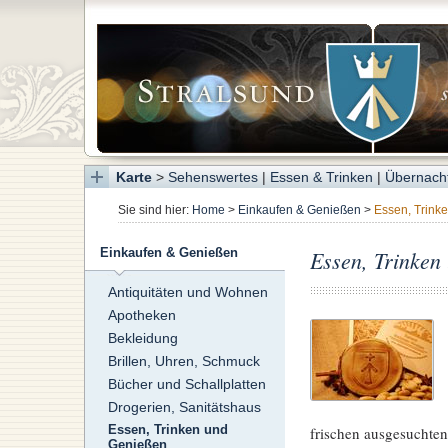
Karte
>
Sehenswertes
|
Essen & Trinken
|
Übernach
Sie sind hier:
Home
>
Einkaufen & Genießen
>
Essen, Trink
Essen, Trinken
Einkaufen & Genießen
Antiquitäten und Wohnen
Apotheken
Bekleidung
Brillen, Uhren, Schmuck
Bücher und Schallplatten
Drogerien, Sanitätshaus
frischen ausgesuchten
Essen, Trinken und
Genießen