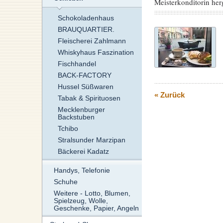
Meisterkonditorin herg
Schokoladenhaus
BRAUQUARTIER.
Fleischerei Zahlmann
Whiskyhaus Faszination
Fischhandel
BACK-FACTORY
Hussel Süßwaren
« Zurück
Tabak & Spirituosen
Mecklenburger
Backstuben
Tchibo
Stralsunder Marzipan
Bäckerei Kadatz
Handys, Telefonie
Schuhe
Weitere - Lotto, Blumen,
Spielzeug, Wolle,
Geschenke, Papier, Angeln