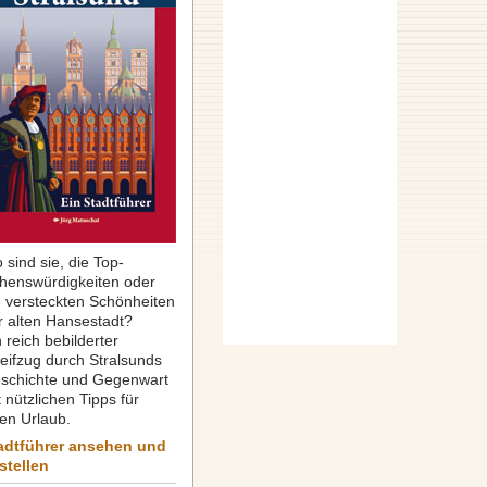
 sind sie, die Top-
henswürdigkeiten oder
e versteckten Schönheiten
r alten Hansestadt?
 reich bebilderter
reifzug durch Stralsunds
schichte und Gegenwart
 nützlichen Tipps für
ren Urlaub.
adtführer ansehen und
stellen