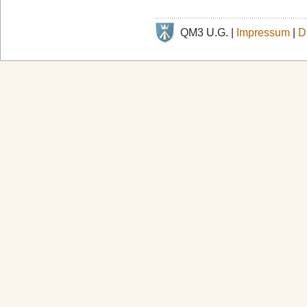
QM3 U.G. |
Impressum
|
D