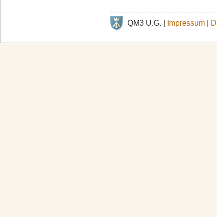
QM3 U.G. |
Impressum
|
D