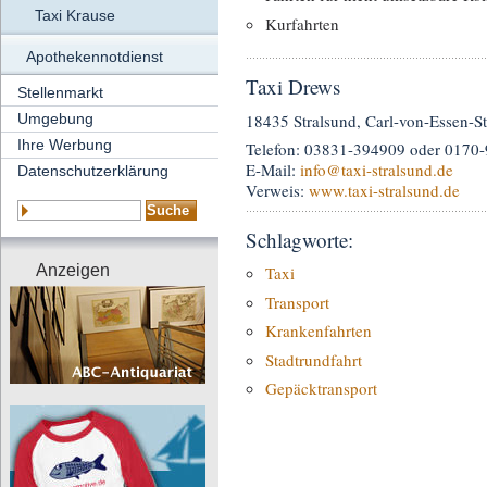
Taxi Krause
Kurfahrten
Apothekennotdienst
Taxi Drews
Stellenmarkt
18435 Stralsund, Carl-von-Essen-S
Umgebung
Ihre Werbung
Telefon: 03831-394909 oder 0170
E-Mail:
info
@taxi-stralsund.de
Datenschutzerklärung
Verweis:
www.taxi-stralsund.de
Schlagworte:
Anzeigen
Taxi
Transport
Krankenfahrten
Stadtrundfahrt
Gepäcktransport