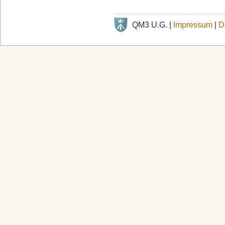
QM3 U.G. |
Impressum
|
D