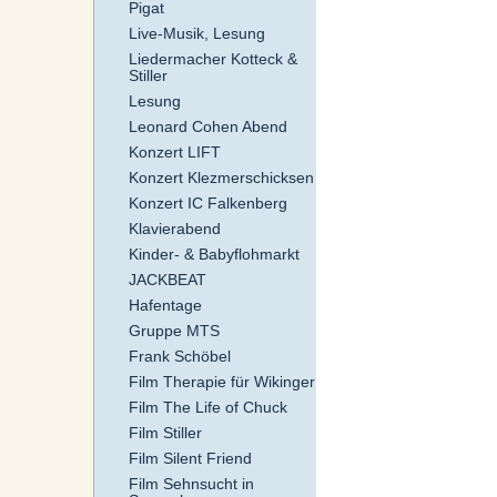
Pigat
Live-Musik, Lesung
Liedermacher Kotteck &
Stiller
Lesung
Leonard Cohen Abend
Konzert LIFT
Konzert Klezmerschicksen
Konzert IC Falkenberg
Klavierabend
Kinder- & Babyflohmarkt
JACKBEAT
Hafentage
Gruppe MTS
Frank Schöbel
Film Therapie für Wikinger
Film The Life of Chuck
Film Stiller
Film Silent Friend
Film Sehnsucht in