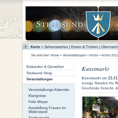
Karte
>
Sehenswertes
|
Essen & Trinken
|
Übernach
Sie sind hier:
Home
>
Veranstaltungen
>
Archiv
>
Archiv 201
Einkaufen & Genießen
Kunstmarkt
Stralsund-Shop
22.12
Kunstmarkt am
Veranstaltungen
wenige Stunden bis We
Geschenke braucht, de
Veranstaltungs-Kalender
Klangreise
Felix Meyer
Ausstellung Frauen im
Widerstand
Töpfermarkt