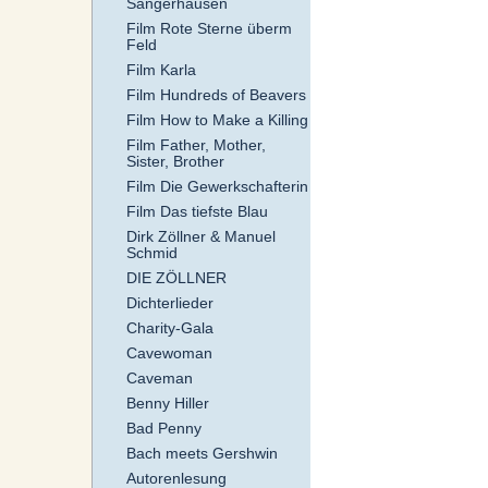
Sangerhausen
Film Rote Sterne überm
Feld
Film Karla
Film Hundreds of Beavers
Film How to Make a Killing
Film Father, Mother,
Sister, Brother
Film Die Gewerkschafterin
Film Das tiefste Blau
Dirk Zöllner & Manuel
Schmid
DIE ZÖLLNER
Dichterlieder
Charity-Gala
Cavewoman
Caveman
Benny Hiller
Bad Penny
Bach meets Gershwin
Autorenlesung