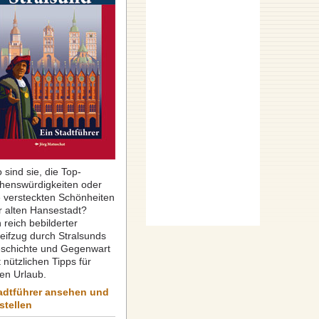
 sind sie, die Top-
henswürdigkeiten oder
e versteckten Schönheiten
r alten Hansestadt?
 reich bebilderter
reifzug durch Stralsunds
schichte und Gegenwart
 nützlichen Tipps für
ren Urlaub.
adtführer ansehen und
stellen