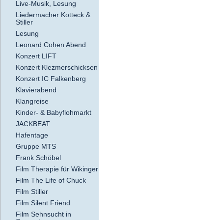
Live-Musik, Lesung
Liedermacher Kotteck &
Stiller
Lesung
Leonard Cohen Abend
Konzert LIFT
Konzert Klezmerschicksen
Konzert IC Falkenberg
Klavierabend
Klangreise
Kinder- & Babyflohmarkt
JACKBEAT
Hafentage
Gruppe MTS
Frank Schöbel
Film Therapie für Wikinger
Film The Life of Chuck
Film Stiller
Film Silent Friend
Film Sehnsucht in