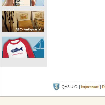
QM3 U.G. |
Impressum
|
D