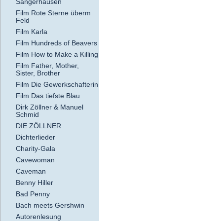
Sangerhausen
Film Rote Sterne überm
Feld
Film Karla
Film Hundreds of Beavers
Film How to Make a Killing
Film Father, Mother,
Sister, Brother
Film Die Gewerkschafterin
Film Das tiefste Blau
Dirk Zöllner & Manuel
Schmid
DIE ZÖLLNER
Dichterlieder
Charity-Gala
Cavewoman
Caveman
Benny Hiller
Bad Penny
Bach meets Gershwin
Autorenlesung