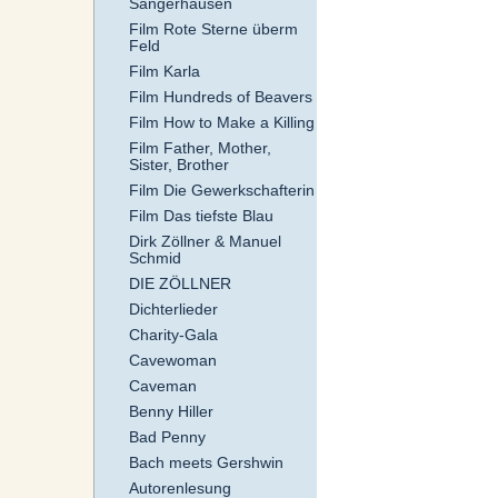
Sangerhausen
Film Rote Sterne überm
Feld
Film Karla
Film Hundreds of Beavers
Film How to Make a Killing
Film Father, Mother,
Sister, Brother
Film Die Gewerkschafterin
Film Das tiefste Blau
Dirk Zöllner & Manuel
Schmid
DIE ZÖLLNER
Dichterlieder
Charity-Gala
Cavewoman
Caveman
Benny Hiller
Bad Penny
Bach meets Gershwin
Autorenlesung