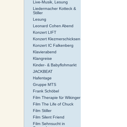
Live-Musik, Lesung
Liedermacher Kotteck &
Stiller
Lesung
Leonard Cohen Abend
Konzert LIFT
Konzert Klezmerschicksen
Konzert IC Falkenberg
Klavierabend
Klangreise
Kinder- & Babyflohmarkt
JACKBEAT
Hafentage
Gruppe MTS
Frank Schöbel
Film Therapie für Wikinger
Film The Life of Chuck
Film Stiller
Film Silent Friend
Film Sehnsucht in