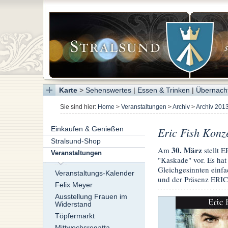
Karte
>
Sehenswertes
|
Essen & Trinken
|
Übernach
Sie sind hier:
Home
>
Veranstaltungen
>
Archiv
>
Archiv 201
Einkaufen & Genießen
Eric Fish Konz
Stralsund-Shop
30. März
Am
stellt 
Veranstaltungen
"Kaskade" vor. Es hat
Gleichgesinnten einfa
Veranstaltungs-Kalender
und der Präsenz ERIC
Felix Meyer
Ausstellung Frauen im
Widerstand
Töpfermarkt
Mittwochsregatta