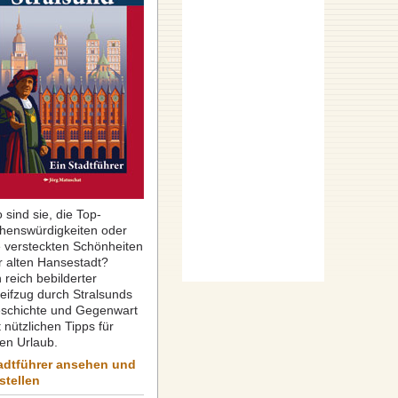
 sind sie, die Top-
henswürdigkeiten oder
e versteckten Schönheiten
r alten Hansestadt?
 reich bebilderter
reifzug durch Stralsunds
schichte und Gegenwart
 nützlichen Tipps für
ren Urlaub.
adtführer ansehen und
stellen