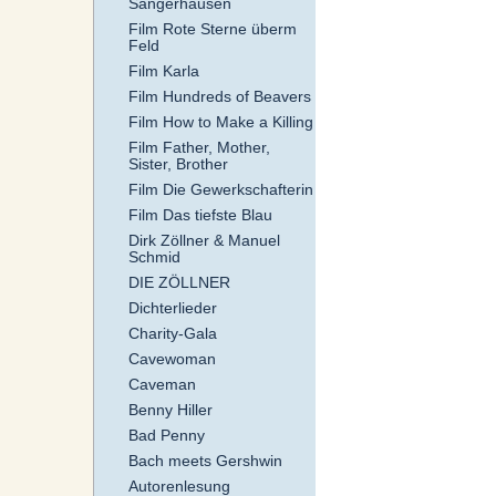
Sangerhausen
Film Rote Sterne überm
Feld
Film Karla
Film Hundreds of Beavers
Film How to Make a Killing
Film Father, Mother,
Sister, Brother
Film Die Gewerkschafterin
Film Das tiefste Blau
Dirk Zöllner & Manuel
Schmid
DIE ZÖLLNER
Dichterlieder
Charity-Gala
Cavewoman
Caveman
Benny Hiller
Bad Penny
Bach meets Gershwin
Autorenlesung