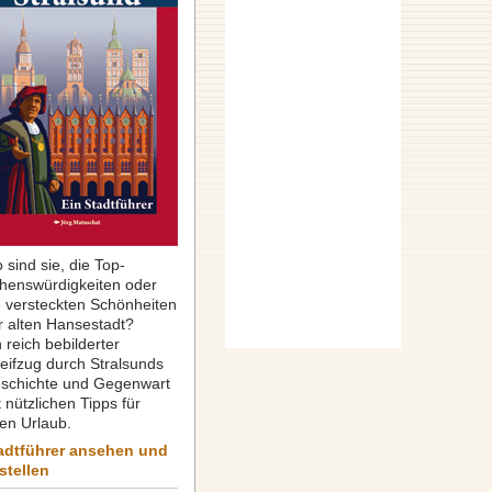
 sind sie, die Top-
henswürdigkeiten oder
e versteckten Schönheiten
r alten Hansestadt?
 reich bebilderter
reifzug durch Stralsunds
schichte und Gegenwart
 nützlichen Tipps für
ren Urlaub.
adtführer ansehen und
stellen