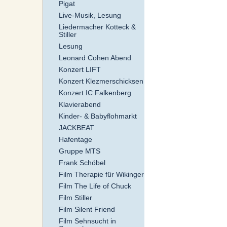
Pigat
Live-Musik, Lesung
Liedermacher Kotteck &
Stiller
Lesung
Leonard Cohen Abend
Konzert LIFT
Konzert Klezmerschicksen
Konzert IC Falkenberg
Klavierabend
Kinder- & Babyflohmarkt
JACKBEAT
Hafentage
Gruppe MTS
Frank Schöbel
Film Therapie für Wikinger
Film The Life of Chuck
Film Stiller
Film Silent Friend
Film Sehnsucht in