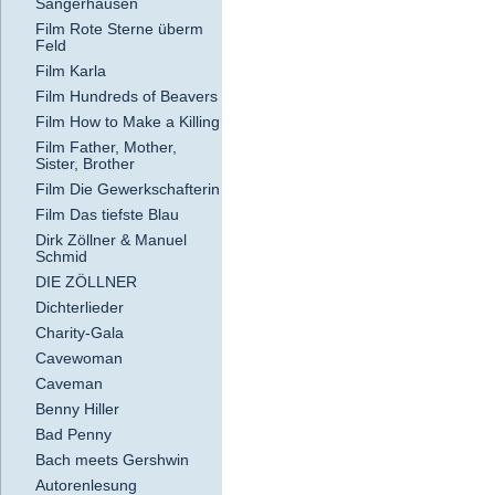
Sangerhausen
Film Rote Sterne überm
Feld
Film Karla
Film Hundreds of Beavers
Film How to Make a Killing
Film Father, Mother,
Sister, Brother
Film Die Gewerkschafterin
Film Das tiefste Blau
Dirk Zöllner & Manuel
Schmid
DIE ZÖLLNER
Dichterlieder
Charity-Gala
Cavewoman
Caveman
Benny Hiller
Bad Penny
Bach meets Gershwin
Autorenlesung