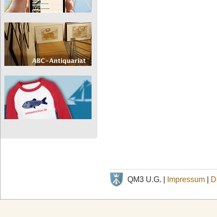
QM3 U.G. |
Impressum
|
D