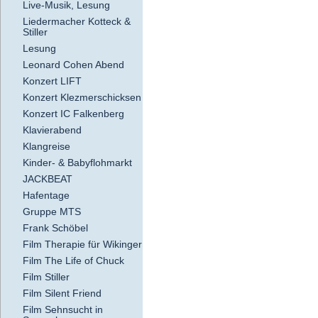
Live-Musik, Lesung
Liedermacher Kotteck &
Stiller
Lesung
Leonard Cohen Abend
Konzert LIFT
Konzert Klezmerschicksen
Konzert IC Falkenberg
Klavierabend
Klangreise
Kinder- & Babyflohmarkt
JACKBEAT
Hafentage
Gruppe MTS
Frank Schöbel
Film Therapie für Wikinger
Film The Life of Chuck
Film Stiller
Film Silent Friend
Film Sehnsucht in