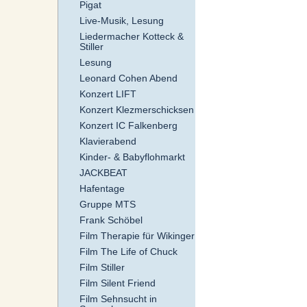
Pigat
Live-Musik, Lesung
Liedermacher Kotteck &
Stiller
Lesung
Leonard Cohen Abend
Konzert LIFT
Konzert Klezmerschicksen
Konzert IC Falkenberg
Klavierabend
Kinder- & Babyflohmarkt
JACKBEAT
Hafentage
Gruppe MTS
Frank Schöbel
Film Therapie für Wikinger
Film The Life of Chuck
Film Stiller
Film Silent Friend
Film Sehnsucht in