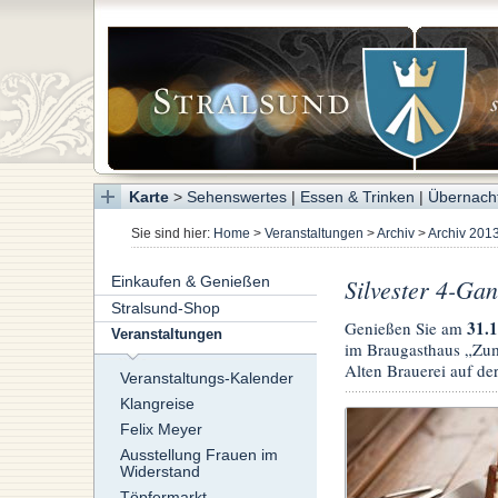
Karte
>
Sehenswertes
|
Essen & Trinken
|
Übernach
Sie sind hier:
Home
>
Veranstaltungen
>
Archiv
>
Archiv 201
Einkaufen & Genießen
Silvester 4-Ga
Stralsund-Shop
31.1
Genießen Sie am
Veranstaltungen
im Braugasthaus „Zum a
Alten Brauerei auf der
Veranstaltungs-Kalender
Klangreise
Felix Meyer
Ausstellung Frauen im
Widerstand
Töpfermarkt