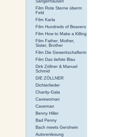
Sangerhausen
Film Rote Sterne überm
Feld
Film Karla
Film Hundreds of Beavers
Film How to Make a Killing
Film Father, Mother,
Sister, Brother
Film Die Gewerkschafterin
Film Das tiefste Blau
Dirk Zöllner & Manuel
Schmid
DIE ZÖLLNER
Dichterlieder
Charity-Gala
Cavewoman
Caveman
Benny Hiller
Bad Penny
Bach meets Gershwin
Autorenlesung