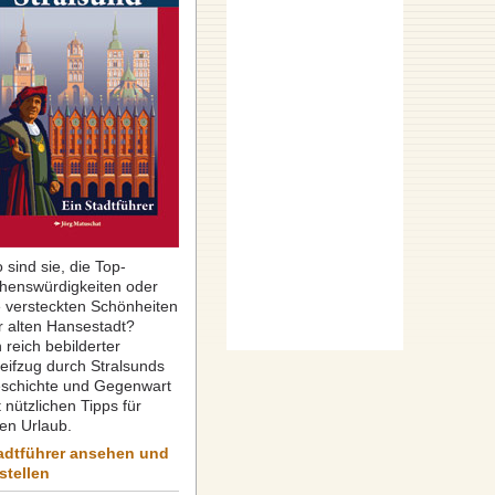
 sind sie, die Top-
henswürdigkeiten oder
e versteckten Schönheiten
r alten Hansestadt?
 reich bebilderter
reifzug durch Stralsunds
schichte und Gegenwart
 nützlichen Tipps für
ren Urlaub.
adtführer ansehen und
stellen