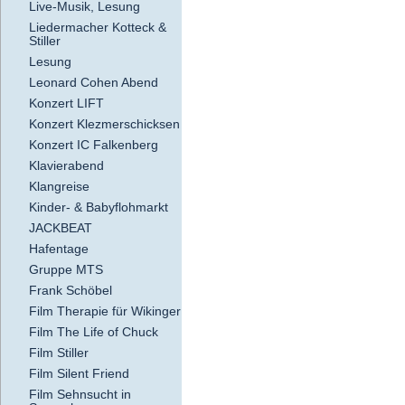
Live-Musik, Lesung
Liedermacher Kotteck &
Stiller
Lesung
Leonard Cohen Abend
Konzert LIFT
Konzert Klezmerschicksen
Konzert IC Falkenberg
Klavierabend
Klangreise
Kinder- & Babyflohmarkt
JACKBEAT
Hafentage
Gruppe MTS
Frank Schöbel
Film Therapie für Wikinger
Film The Life of Chuck
Film Stiller
Film Silent Friend
Film Sehnsucht in