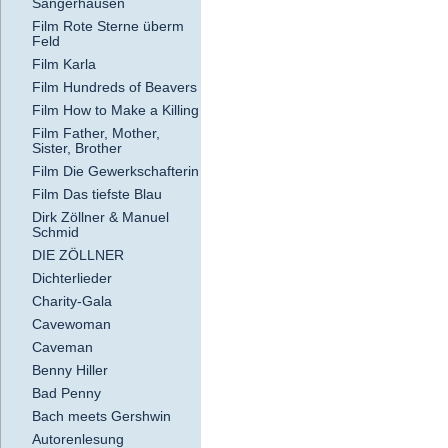
Sangerhausen
Film Rote Sterne überm
Feld
Film Karla
Film Hundreds of Beavers
Film How to Make a Killing
Film Father, Mother,
Sister, Brother
Film Die Gewerkschafterin
Film Das tiefste Blau
Dirk Zöllner & Manuel
Schmid
DIE ZÖLLNER
Dichterlieder
Charity-Gala
Cavewoman
Caveman
Benny Hiller
Bad Penny
Bach meets Gershwin
Autorenlesung