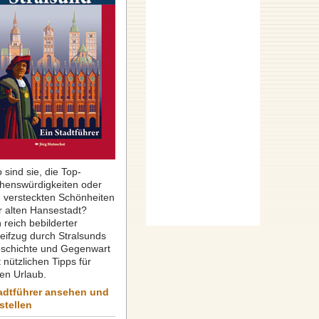
 sind sie, die Top-
henswürdigkeiten oder
e versteckten Schönheiten
r alten Hansestadt?
 reich bebilderter
reifzug durch Stralsunds
schichte und Gegenwart
 nützlichen Tipps für
ren Urlaub.
adtführer ansehen und
stellen