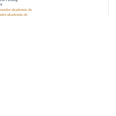
79
sunder-akademie.de
nder-akademie.de