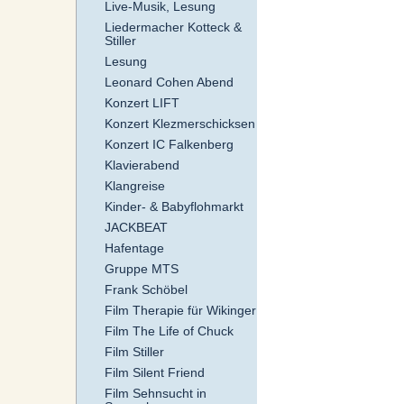
Live-Musik, Lesung
Liedermacher Kotteck &
Stiller
Lesung
Leonard Cohen Abend
Konzert LIFT
Konzert Klezmerschicksen
Konzert IC Falkenberg
Klavierabend
Klangreise
Kinder- & Babyflohmarkt
JACKBEAT
Hafentage
Gruppe MTS
Frank Schöbel
Film Therapie für Wikinger
Film The Life of Chuck
Film Stiller
Film Silent Friend
Film Sehnsucht in