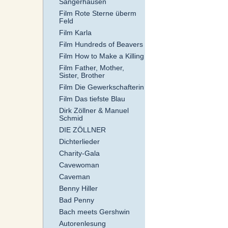
Sangerhausen
Film Rote Sterne überm
Feld
Film Karla
Film Hundreds of Beavers
Film How to Make a Killing
Film Father, Mother,
Sister, Brother
Film Die Gewerkschafterin
Film Das tiefste Blau
Dirk Zöllner & Manuel
Schmid
DIE ZÖLLNER
Dichterlieder
Charity-Gala
Cavewoman
Caveman
Benny Hiller
Bad Penny
Bach meets Gershwin
Autorenlesung